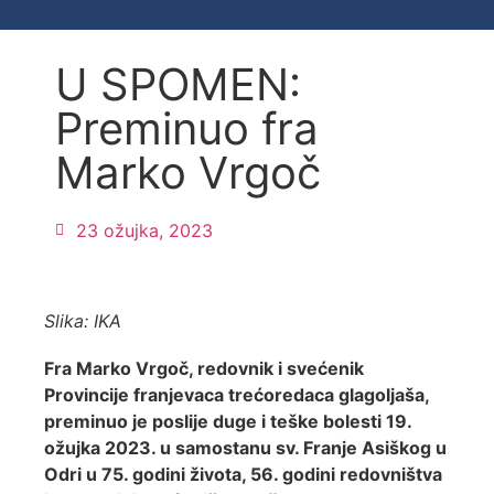
U SPOMEN:
Preminuo fra
Marko Vrgoč
23 ožujka, 2023
Slika: IKA
Fra Marko Vrgoč, redovnik i svećenik
Provincije franjevaca trećoredaca glagoljaša,
preminuo je poslije duge i teške bolesti 19.
ožujka 2023. u samostanu sv. Franje Asiškog u
Odri u 75. godini života, 56. godini redovništva