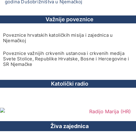
godina Dušobrižništva u Njemačkoj
Važnije poveznice
Poveznice hrvatskih katoličkih misija i zajednica u
Njemačkoj
Poveznice važnijih crkvenih ustanova i crkvenih medija
Svete Stolice, Republike Hrvatske, Bosne i Hercegovine i
SR Njemačke
Katolički radio
Živa zajednica