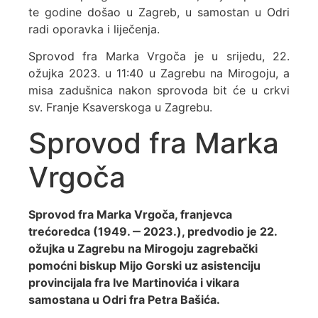
te godine došao u Zagreb, u samostan u Odri
radi oporavka i liječenja.
Sprovod fra Marka Vrgoča je u srijedu, 22.
ožujka 2023. u 11:40 u Zagrebu na Mirogoju, a
misa zadušnica nakon sprovoda bit će u crkvi
sv. Franje Ksaverskoga u Zagrebu.
Sprovod fra Marka
Vrgoča
Sprovod fra Marka Vrgoča, franjevca
trećoredca (1949. ‒ 2023.), predvodio je 22.
ožujka u Zagrebu na Mirogoju zagrebački
pomoćni biskup Mijo Gorski uz asistenciju
provincijala fra Ive Martinovića i vikara
samostana u Odri fra Petra Bašića.