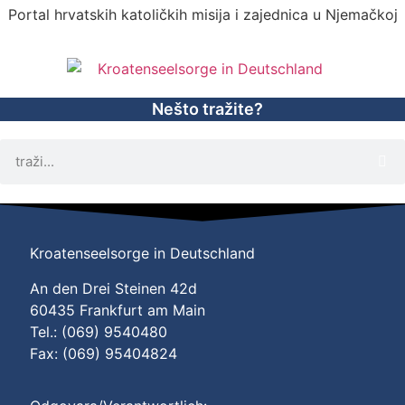
Portal hrvatskih katoličkih misija i zajednica u Njemačkoj
Nešto tražite?
Kroatenseelsorge in Deutschland
An den Drei Steinen 42d
60435 Frankfurt am Main
Tel.: (069) 9540480
Fax: (069) 95404824