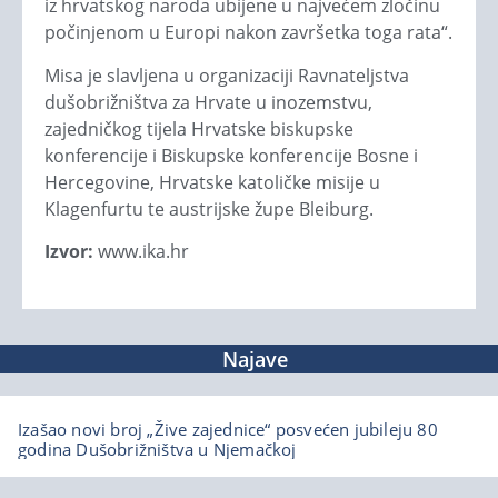
iz hrvatskog naroda ubijene u najvećem zločinu
počinjenom u Europi nakon završetka toga rata“.
Misa je slavljena u organizaciji Ravnateljstva
dušobrižništva za Hrvate u inozemstvu,
zajedničkog tijela Hrvatske biskupske
konferencije i Biskupske konferencije Bosne i
Hercegovine, Hrvatske katoličke misije u
Klagenfurtu te austrijske župe Bleiburg.
Izvor:
www.ika.hr
Najave
Izašao novi broj „Žive zajednice“ posvećen jubileju 80
godina Dušobrižništva u Njemačkoj