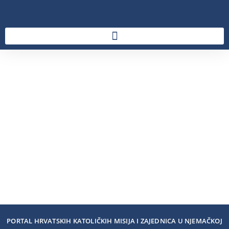
PORTAL HRVATSKIH KATOLIČKIH MISIJA I ZAJEDNICA U NJEMAČKOJ