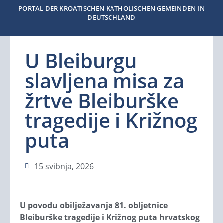
PORTAL DER KROATISCHEN KATHOLISCHEN GEMEINDEN IN
DEUTSCHLAND
U Bleiburgu
slavljena misa za
žrtve Bleiburške
tragedije i Križnog
puta
15 svibnja, 2026
U povodu obilježavanja 81. obljetnice
Bleiburške tragedije i Križnog puta hrvatskog