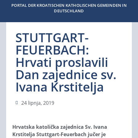
PORTAL DER KROATISCHEN KATHOLISCHEN GEMEINDEN IN
DEUTSCHLAND
STUTTGART-
FEUERBACH:
Hrvati proslavili
Dan zajednice sv.
Ivana Krstitelja
24 lipnja, 2019
Hrvatska katolička zajednica Sv. Ivana
Krstitelja Stuttgart-Feuerbach jučer je