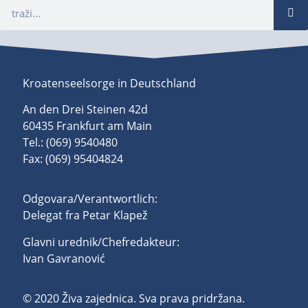
Kroatenseelsorge in Deutschland
An den Drei Steinen 42d
60435 Frankfurt am Main
Tel.: (069) 9540480
Fax: (069) 95404824
Odgovara/Verantwortlich:
Delegat fra Petar Klapež
Glavni urednik/Chefredakteur:
Ivan Gavranović
© 2020 Živa zajednica. Sva prava pridržana.