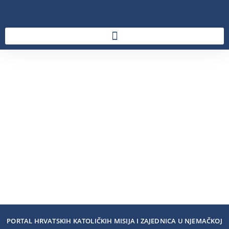
PORTAL HRVATSKIH KATOLIČKIH MISIJA I ZAJEDNICA U NJEMAČKOJ