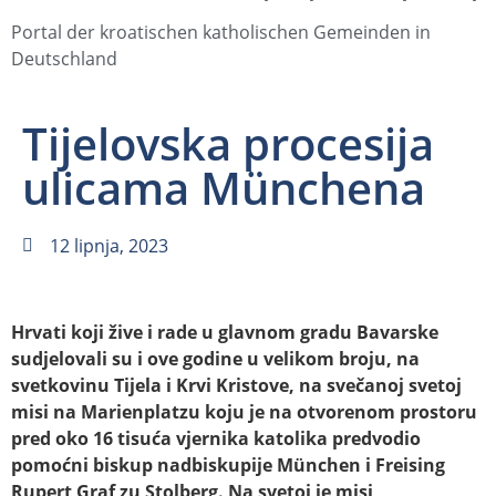
Portal der kroatischen katholischen Gemeinden in
Deutschland
Tijelovska procesija
ulicama Münchena
12 lipnja, 2023
Hrvati koji žive i rade u glavnom gradu Bavarske
sudjelovali su i ove godine u velikom broju, na
svetkovinu Tijela i Krvi Kristove, na svečanoj svetoj
misi na Marienplatzu koju je na otvorenom prostoru
pred oko 16 tisuća vjernika katolika predvodio
pomoćni biskup nadbiskupije München i Freising
Rupert Graf zu Stolberg. Na svetoj je misi