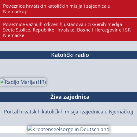
Poveznice hrvatskih katoličkih misija i zajednica u
Njemačkoj
Poveznice važnijih crkvenih ustanova i crkvenih medija
Svete Stolice, Republike Hrvatske, Bosne i Hercegovine i SR
Njemačke
Katolički radio
Živa zajednica
Portal hrvatskih katoličkih misija i zajednica u Njemačkoj