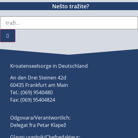
Nešto tražite?
Kroatenseelsorge in Deutschland
An den Drei Steinen 42d
60435 Frankfurt am Main
Tel.: (069) 9540480
Fax: (069) 95404824
Odgovara/Verantwortlich:
Delegat fra Petar Klapež
Glavni urednik/Chefredakteur: