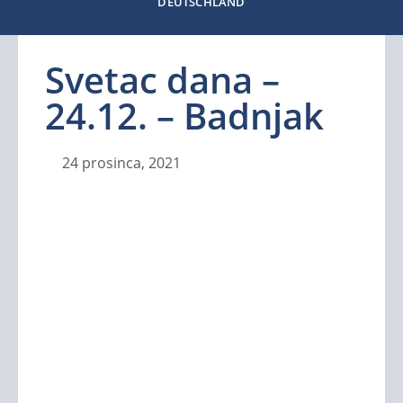
DEUTSCHLAND
Svetac dana –
24.12. – Badnjak
24 prosinca, 2021