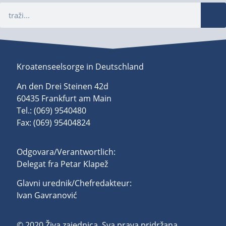
Kroatenseelsorge in Deutschland
An den Drei Steinen 42d
60435 Frankfurt am Main
Tel.: (069) 9540480
Fax: (069) 95404824
Odgovara/Verantwortlich:
Delegat fra Petar Klapež
Glavni urednik/Chefredakteur:
Ivan Gavranović
© 2020 Živa zajednica. Sva prava pridržana.