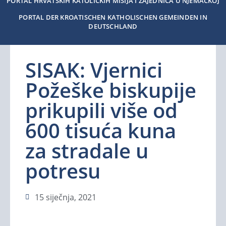
PORTAL HRVATSKIH KATOLIČKIH MISIJA I ZAJEDNICA U NJEMAČKOJ
PORTAL DER KROATISCHEN KATHOLISCHEN GEMEINDEN IN
DEUTSCHLAND
SISAK: Vjernici
Požeške biskupije
prikupili više od
600 tisuća kuna
za stradale u
potresu
15 siječnja, 2021