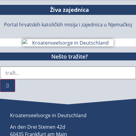
Živa zajednica
Portal hrvatskih katoličkih misija i zajednica u Njemačkoj
Nešto tražite?
Kroatenseelsorge in Deutschland
An den Drei Steinen 42d
60435 Frankfurt am Main