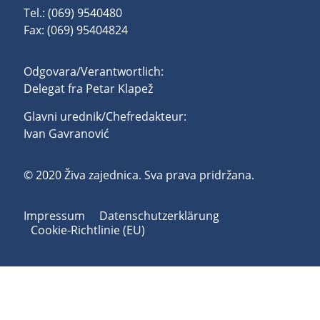
Tel.: (069) 9540480
Fax: (069) 95404824
Odgovara/Verantwortlich:
Delegat fra Petar Klapež
Glavni urednik/Chefredakteur:
Ivan Gavranović
© 2020 Živa zajednica. Sva prava pridržana.
Impressum
Datenschutzerklärung
Cookie-Richtlinie (EU)