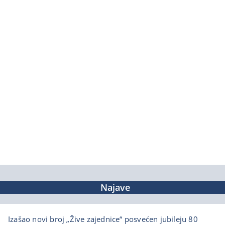
Najave
Izašao novi broj „Žive zajednice“ posvećen jubileju 80