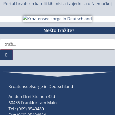
Portal hrvatskih katoličkih misija i zajednica u Njemačkoj
Nešto tražite?
Kroatenseelsorge in Deutschland
An den Drei Steinen 42d
60435 Frankfurt am Main
Tel.: (069) 9540480
Fax: (069) 95404824