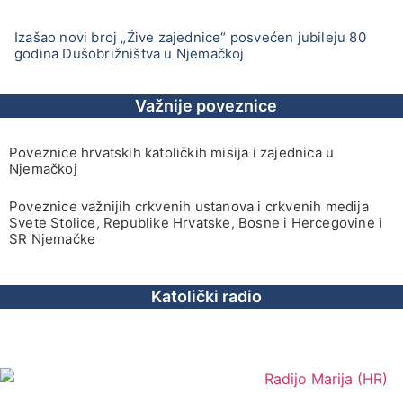
Izašao novi broj „Žive zajednice“ posvećen jubileju 80
godina Dušobrižništva u Njemačkoj
Važnije poveznice
Poveznice hrvatskih katoličkih misija i zajednica u
Njemačkoj
Poveznice važnijih crkvenih ustanova i crkvenih medija
Svete Stolice, Republike Hrvatske, Bosne i Hercegovine i
SR Njemačke
Katolički radio