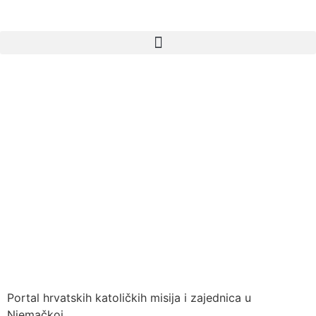
Portal hrvatskih katoličkih misija i zajednica u
Njemačkoj