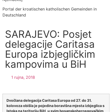
Portal der kroatischen katholischen Gemeinden in
Deutschland
SARAJEVO: Posjet
delegacije Caritasa
Europa izbjegličkim
kampovima u BiH
1 rujna, 2018
Dvočlana delegacija Caritasa Europa od 27. do 31.
kolovoza obišla je pojedina boravišna mjesta izbjeglica s
Istoka na teritoriju BiH, u svim bosanskohercegovačkim