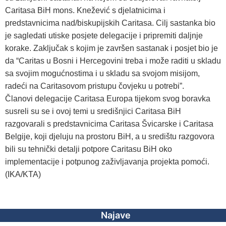
Caritasa BiH mons. Knežević s djelatnicima i
predstavnicima nad/biskupijskih Caritasa. Cilj sastanka bio
je sagledati utiske posjete delegacije i pripremiti daljnje
korake. Zaključak s kojim je završen sastanak i posjet bio je
da “Caritas u Bosni i Hercegovini treba i može raditi u skladu
sa svojim mogućnostima i u skladu sa svojom misijom,
radeći na Caritasovom pristupu čovjeku u potrebi”.
Članovi delegacije Caritasa Europa tijekom svog boravka
susreli su se i ovoj temi u središnjici Caritasa BiH
razgovarali s predstavnicima Caritasa Švicarske i Caritasa
Belgije, koji djeluju na prostoru BiH, a u središtu razgovora
bili su tehnički detalji potpore Caritasu BiH oko
implementacije i potpunog zaživljavanja projekta pomoći.
(IKA/KTA)
Najave