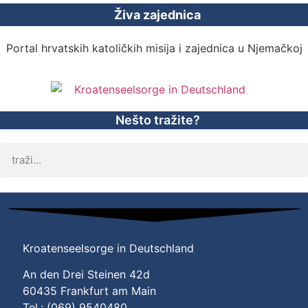
Živa zajednica
Portal hrvatskih katoličkih misija i zajednica u Njemačkoj
Nešto tražite?
Kroatenseelsorge in Deutschland
An den Drei Steinen 42d
60435 Frankfurt am Main
Tel.: (069) 9540480