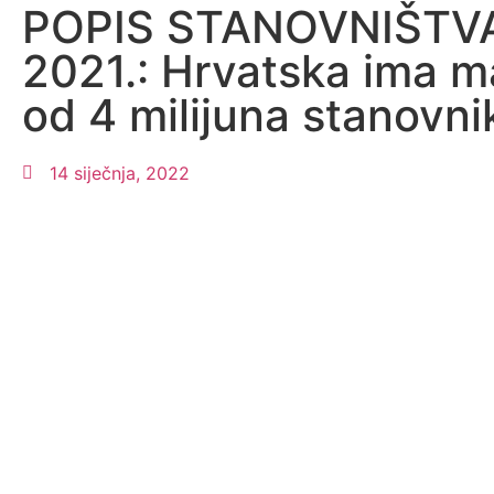
POPIS STANOVNIŠTV
2021.: Hrvatska ima m
od 4 milijuna stanovni
14 siječnja, 2022