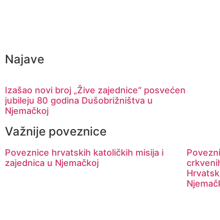
Najave
Izašao novi broj „Žive zajednice“ posvećen
jubileju 80 godina Dušobrižništva u
Njemačkoj
Važnije poveznice
Poveznice hrvatskih katoličkih misija i
Povezni
zajednica u Njemačkoj
crkveni
Hrvatsk
Njemač