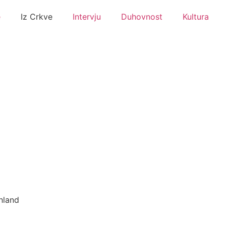
e
Iz Crkve
Intervju
Duhovnost
Kultura
hland