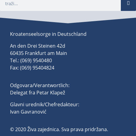
Kroatenseelsorge in Deutschland
An den Drei Steinen 42d
60435 Frankfurt am Main
Tel.: (069) 9540480
Fax: (069) 95404824
Odgovara/Verantwortlich:
Delegat fra Petar Klapež
Glavni urednik/Chefredakteur:
Ivan Gavranović
© 2020 Živa zajednica. Sva prava pridržana.