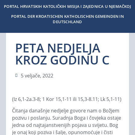
PORTAL HRVATSKIH KATOLIČKIH MISIJA I ZAJEDNICA U NJEMAČKOJ
PORTAL DER KROATISCHEN KATHOLISCHEN GEMEINDEN IN
DEUTSCHLAND
PETA NEDJELJA
KROZ GODINU C
5 veljače, 2022
(Iz 6,1-2a.3-8; 1 Kor 15,1-11 ili 15,3-8.11; Lk 5,1-11)
Čitanja današnje nedjelje govore nam o Božjem
pozivu i poslanju. Suradnja Boga i čovjeka ostaje
jedna od najtajanstvenijih pojava u svijetu. Bog
je onaj koji poziva i šalje, opunomoćuje i čisti