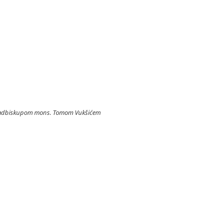
im nadbiskupom mons. Tomom Vukšićem