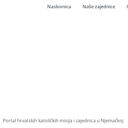
Naslovnica
Naše zajednice
Portal hrvatskih katoličkih misija i zajednica u Njemačkoj