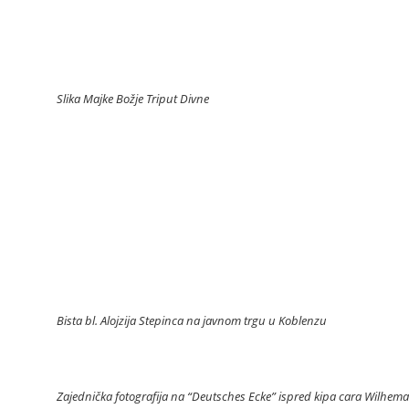
Slika Majke Božje Triput Divne
Bista bl. Alojzija Stepinca na javnom trgu u Koblenzu
Zajednička fotografija na “Deutsches Ecke” ispred kipa cara Wilhem