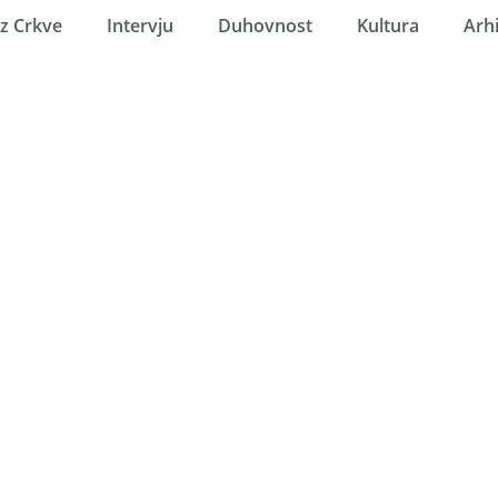
Iz Crkve
Intervju
Duhovnost
Kultura
Arh