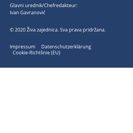
Glavni urednik/Chefredakteur:
Ivan Gavranović
© 2020 Živa zajednica. Sva prava pridržana.
Impressum
Datenschutzerklärung
Cookie-Richtlinie (EU)