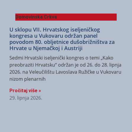
Domovinska Crkva
U sklopu VII. Hrvatskog iseljeničkog
kongresa u Vukovaru održan panel
povodom 80. obljetnice dušobrižništva za
Hrvate u Njemačkoj i Austriji
Sedmi Hrvatski iseljenički kongres o temi „Kako
preobraziti Hrvatsku“ održan je od 26. do 28. lipnja
2026. na Veleučilištu Lavoslava Ružičke u Vukovaru
nizom plenarnih
Pročitaj više »
29. lipnja 2026.