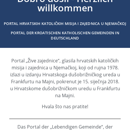
willkommen
PORTAL HRVATSKIH KATOLIČKIH MISIJA I ZAJEDNICA U NJEMAČKOJ
PORTAL DER KROATISCHEN KATHOLISCHEN GEMEINDEN IN
DEUTSCHLAND
Portal „Žive zajednice“, glasila hrvatskih katoličkih
misija i zajednica u Njemačkoj, koji od rujna 1978.
izlazi u izdanju Hrvatskoga dušobrižničkog ureda u
Frankfurtu na Majni, pokrenut je 15. siječnja 2018.
u Hrvatskome dušobrižničkom uredu u Frankfurtu
na Majni.
Hvala što nas pratite!
Das Portal der „Lebendigen Gemeinde“, der