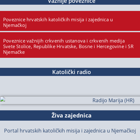
Važnije poveznice
Poveznice hrvatskih katoličkih misija i zajednica u
Njemačkoj
Poveznice važnijih crkvenih ustanova i crkvenih medija
Svete Stolice, Republike Hrvatske, Bosne i Hercegovine i SR
Njemačke
Katolički radio
Živa zajednica
Portal hrvatskih katoličkih misija i zajednica u Njemačkoj