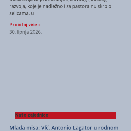
razvoja, koje je nadležno i za pastoralnu skrb o
selicama, u
Pročitaj više »
30. lipnja 2026.
Naše zajednice
Mlada misa: Vlč. Antonio Lagator u rodnom