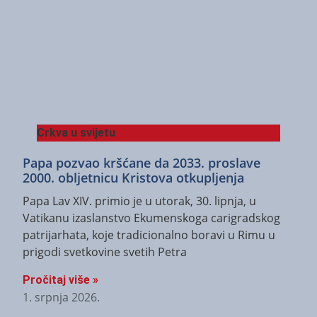
Crkva u svijetu
Papa pozvao kršćane da 2033. proslave
2000. obljetnicu Kristova otkupljenja
Papa Lav XIV. primio je u utorak, 30. lipnja, u
Vatikanu izaslanstvo Ekumenskoga carigradskog
patrijarhata, koje tradicionalno boravi u Rimu u
prigodi svetkovine svetih Petra
Pročitaj više »
1. srpnja 2026.