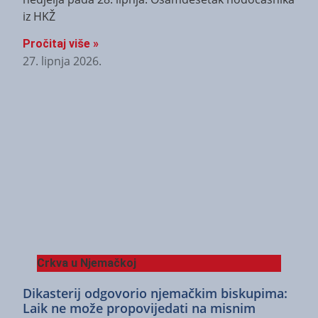
iz HKŽ
Pročitaj više »
27. lipnja 2026.
Crkva u Njemačkoj
Dikasterij odgovorio njemačkim biskupima:
Laik ne može propovijedati na misnim