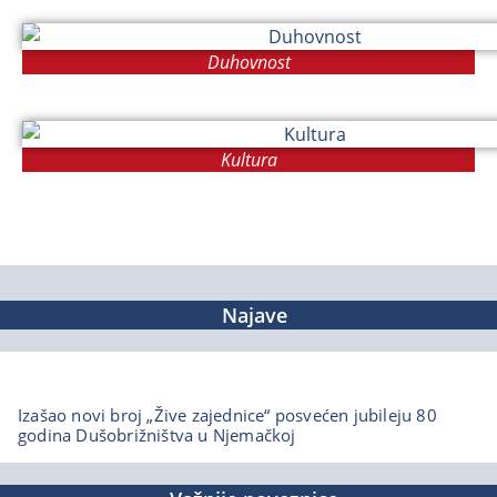
Duhovnost
Kultura
Najave
Izašao novi broj „Žive zajednice“ posvećen jubileju 80
godina Dušobrižništva u Njemačkoj