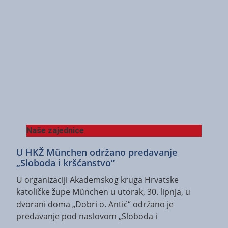
Naše zajednice
U HKŽ München održano predavanje
„Sloboda i kršćanstvo“
U organizaciji Akademskog kruga Hrvatske
katoličke župe München u utorak, 30. lipnja, u
dvorani doma „Dobri o. Antić“ održano je
predavanje pod naslovom „Sloboda i