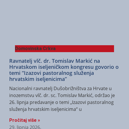
Domovinska Crkva
Ravnatelj vlč. dr. Tomislav Markić na
Hrvatskom iseljeničkom kongresu govorio o
temi “Izazovi pastoralnog služenja
hrvatskim iseljenicima”
Nacionalni ravnatelj Dušobrižništva za Hrvate u
inozemstvu vlč. dr. sc. Tomislav Markić, održao je
26. lipnja predavanje o temi „Izazovi pastoralnog
služenja hrvatskim iseljenicima“ u
Pročitaj više »
29. lipnja 2026.