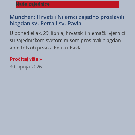
Naše zajednice
München: Hrvati i Nijemci zajedno proslavili
blagdan sv. Petra i sv. Pavla
U ponedjeljak, 29. lipnja, hrvatski i njemački vjernici
su zajedničkom svetom misom proslavili blagdan
apostolskih prvaka Petra i Pavla.
Pročitaj više »
30. lipnja 2026.