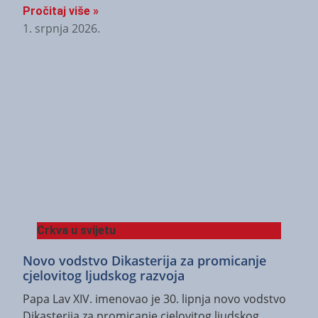
Pročitaj više »
1. srpnja 2026.
Crkva u svijetu
Novo vodstvo Dikasterija za promicanje
cjelovitog ljudskog razvoja
Papa Lav XIV. imenovao je 30. lipnja novo vodstvo
Dikasterija za promicanje cjelovitog ljudskog