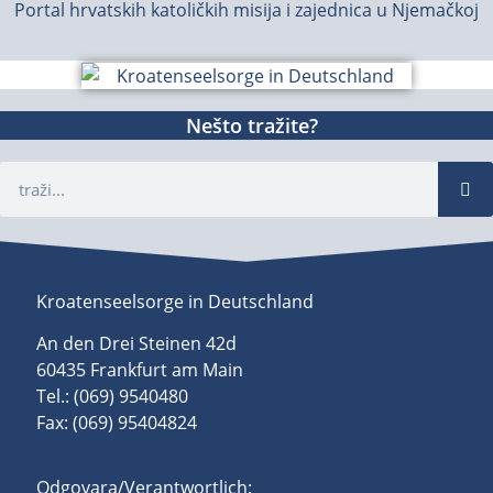
Portal hrvatskih katoličkih misija i zajednica u Njemačkoj
Nešto tražite?
Kroatenseelsorge in Deutschland
An den Drei Steinen 42d
60435 Frankfurt am Main
Tel.: (069) 9540480
Fax: (069) 95404824
Odgovara/Verantwortlich: