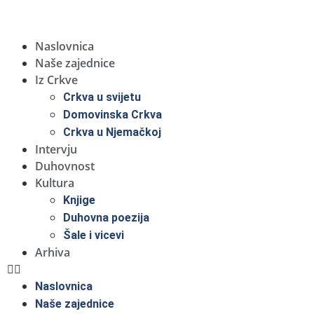
Naslovnica
Naše zajednice
Iz Crkve
Crkva u svijetu
Domovinska Crkva
Crkva u Njemačkoj
Intervju
Duhovnost
Kultura
Knjige
Duhovna poezija
Šale i vicevi
Arhiva
Naslovnica
Naše zajednice