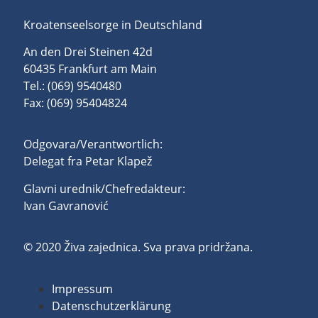
Kroatenseelsorge in Deutschland
An den Drei Steinen 42d
60435 Frankfurt am Main
Tel.: (069) 9540480
Fax: (069) 95404824
Odgovara/Verantwortlich:
Delegat fra Petar Klapež
Glavni urednik/Chefredakteur:
Ivan Gavranović
© 2020 Živa zajednica. Sva prava pridržana.
Impressum
Datenschutzerklärung