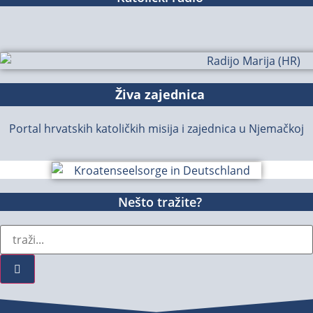
Živa zajednica
Portal hrvatskih katoličkih misija i zajednica u Njemačkoj
Nešto tražite?