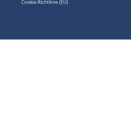
Cookie-Richtlinie (EU)
Impressum
Datenschutzerklärung
Cookie-Richtlinie (EU)