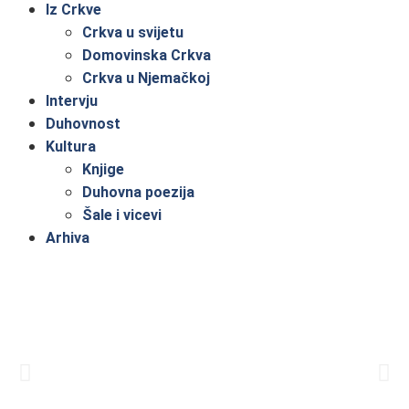
Iz Crkve
Crkva u svijetu
Domovinska Crkva
Crkva u Njemačkoj
Intervju
Duhovnost
Kultura
Knjige
Duhovna poezija
Šale i vicevi
Arhiva