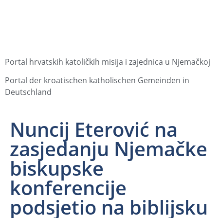
Portal hrvatskih katoličkih misija i zajednica u Njemačkoj
Portal der kroatischen katholischen Gemeinden in
Deutschland
Nuncij Eterović na
zasjedanju Njemačke
biskupske
konferencije
podsjetio na biblijsku