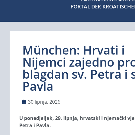
PORTAL DER KROATISCH
München: Hrvati i
Nijemci zajedno pro
blagdan sv. Petra i 
Pavla
30 lipnja, 2026
U ponedjeljak, 29. lipnja, hrvatski i njemački 
Petra i Pavla.