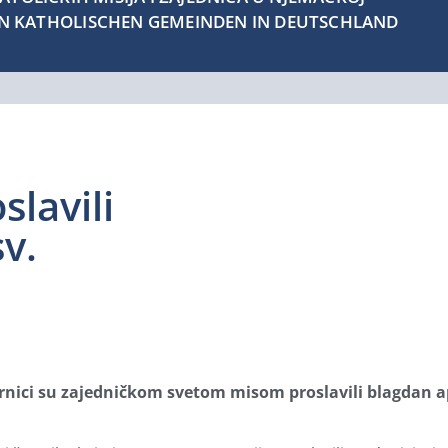
EN KATHOLISCHEN GEMEINDEN IN DEUTSCHLAND
slavili
sv.
vjernici su zajedničkom svetom misom proslavili blagdan 