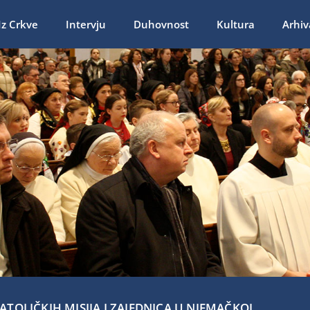
Iz Crkve
Intervju
Duhovnost
Kultura
Arhiv
TOLIČKIH MISIJA I ZAJEDNICA U NJEMAČKOJ