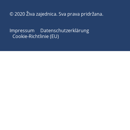
© 2020 Živa zajednica. Sva prava pridržana.
Impressum
Datenschutzerklärung
Cookie-Richtlinie (EU)