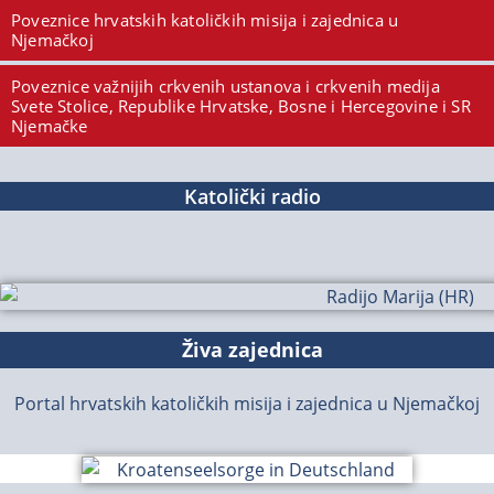
Poveznice hrvatskih katoličkih misija i zajednica u
Njemačkoj
Poveznice važnijih crkvenih ustanova i crkvenih medija
Svete Stolice, Republike Hrvatske, Bosne i Hercegovine i SR
Njemačke
Katolički radio
Živa zajednica
Portal hrvatskih katoličkih misija i zajednica u Njemačkoj