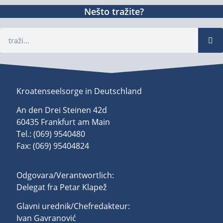
Nešto tražite?
Kroatenseelsorge in Deutschland
An den Drei Steinen 42d
60435 Frankfurt am Main
Tel.: (069) 9540480
Fax: (069) 95404824
Odgovara/Verantwortlich:
Delegat fra Petar Klapež
Glavni urednik/Chefredakteur:
Ivan Gavranović