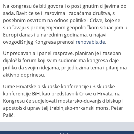
Na kongresu će biti govora i o postignutim ciljevima do
sada. Bavit će se i izazovima i zadaćama društva, s
posebnim osvrtom na odnos politike i Crkve, koje se
suočavaju s promijenjenom geopolitičkom situacijom u
Europi danas i u narednim godinama, u najavi
ovogodišnjeg Kongresa prenosi
renovabis.de
.
Uz predavanja i panel rasprave, planiran je i zaseban
dijaloški forum koji svim sudionicima kongresa daje
priliku da svojim idejama, prijedlozima tema i pitanjima
aktivno doprinesu.
Uime Hrvatske biskupske konferencije i Biskupske
konferencije BiH, kao predstavnik Crkve u Hrvata, na
Kongresu će sudjelovati mostarsko-duvanjski biskup i
apostolski upravitelj trebinjsko-mrkanski mons. Petar
Palić.