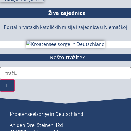
Živa zajednica
Portal hrvatskih katoličkih misija i zajednica u Njemačkoj
Nešto tražite?
Kroatenseelsorge in Deutschland
An den Drei Steinen 42d