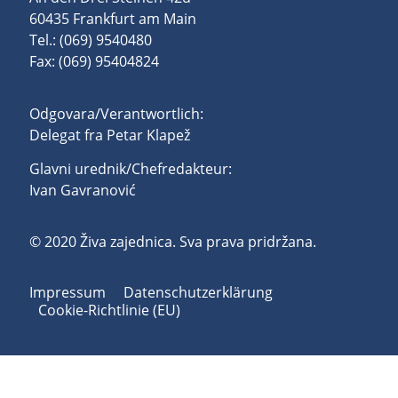
60435 Frankfurt am Main
Tel.: (069) 9540480
Fax: (069) 95404824
Odgovara/Verantwortlich:
Delegat fra Petar Klapež
Glavni urednik/Chefredakteur:
Ivan Gavranović
© 2020 Živa zajednica. Sva prava pridržana.
Impressum
Datenschutzerklärung
Cookie-Richtlinie (EU)