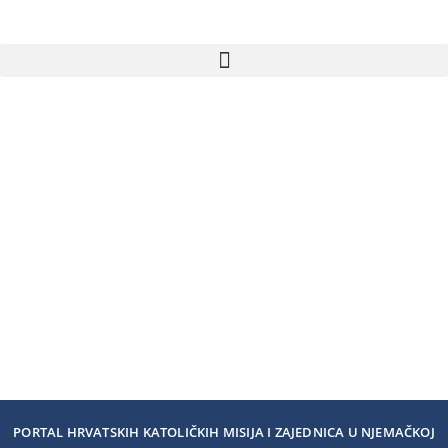
PORTAL HRVATSKIH KATOLIČKIH MISIJA I ZAJEDNICA U NJEMAČKOJ