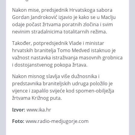
Nakon mise, predsjednik Hrvatskoga sabora
Gordan Jandroković izjavio je kako se u Maclju
odaje počast žrtvama poratnih zločina i svim
nevinim stradalnicima totalitarnih režima.
Također, potpredsjednik Vlade i ministar
hrvatskih branitelja Tomo Medved istaknuo je
važnost nastavka istraživanja masovnih grobnica
i dostojanstvenog pokopa žrtava.
Nakon misnog slavlja više dužnosnika i
predstavnika braniteljskih udruga položilo je
vijence i zapalilo svijeće kod spomen-obilježja
žrtvama Križnog puta.
Izvor:
www.ika.hr
Foto:
www.radio-medjugorje.com