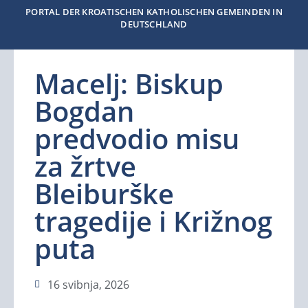
PORTAL DER KROATISCHEN KATHOLISCHEN GEMEINDEN IN
DEUTSCHLAND
Macelj: Biskup
Bogdan
predvodio misu
za žrtve
Bleiburške
tragedije i Križnog
puta
16 svibnja, 2026