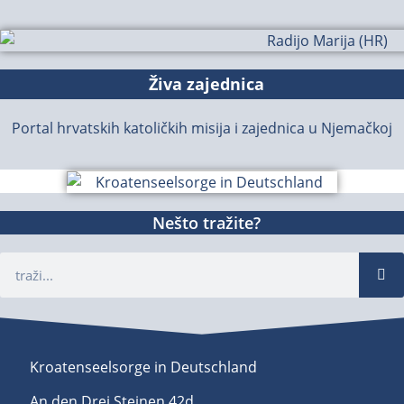
Živa zajednica
Portal hrvatskih katoličkih misija i zajednica u Njemačkoj
Nešto tražite?
Kroatenseelsorge in Deutschland
An den Drei Steinen 42d