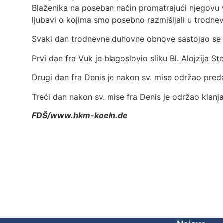
Blaženika na poseban način promatrajući njegovu vj
ljubavi o kojima smo posebno razmišljali u trodne
Svaki dan trodnevne duhovne obnove sastojao se od
Prvi dan fra Vuk je blagoslovio sliku Bl. Alojzija S
Drugi dan fra Denis je nakon sv. mise održao pred
Treći dan nakon sv. mise fra Denis je održao klan
FDŠ/www.hkm-koeln.de