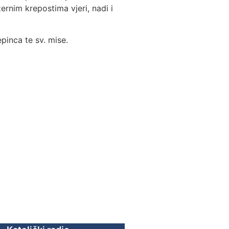
rnim krepostima vjeri, nadi i
pinca te sv. mise.