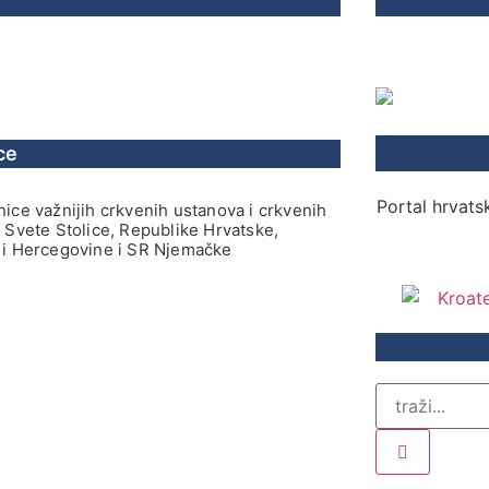
ce
Portal hrvatsk
ice važnijih crkvenih ustanova i crkvenih
 Svete Stolice, Republike Hrvatske,
i Hercegovine i SR Njemačke