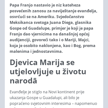
Papa Franjo nastavio je niz kateheza
posvećenih zanosu za naviještanje evanđelja,
osvrćući se na Ameriku. Svjedočanstvo
Meksikanca svetoga Juana Diega, glasnika
Gospe od Guadalupe, primjer je koji je papa
Franjo dao vjernicima na današnjoj općoj
audijenciji, govoreći tako i o Mariji, Majci,
koja je osobito naklonjena, kao i Bog, prema
malenima i jednostavnima.
Djevica Marija se
utjelovljuje u životu
narodā
Evanđelje je stiglo na Novi kontinent prije
ukazanja Gospe u Guadalupi, ali bilo je
popraćeno svjetovnim interesima – napomenuo