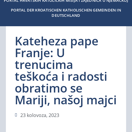
PORTAL HRVATSKIH KATOLIČKIH MISIJA I ZAJEDNICA U NJEMAČKOJ
PORTAL DER KROATISCHEN KATHOLISCHEN GEMEINDEN IN
DEUTSCHLAND
Kateheza pape
Franje: U
trenucima
teškoća i radosti
obratimo se
Mariji, našoj majci
23 kolovoza, 2023