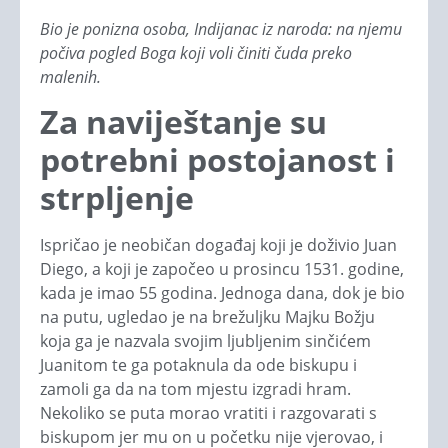
Bio je ponizna osoba, Indijanac iz naroda: na njemu
počiva pogled Boga koji voli činiti čuda preko
malenih.
Za naviještanje su
potrebni postojanost i
strpljenje
Ispričao je neobičan događaj koji je doživio Juan
Diego, a koji je započeo u prosincu 1531. godine,
kada je imao 55 godina. Jednoga dana, dok je bio
na putu, ugledao je na brežuljku Majku Božju
koja ga je nazvala svojim ljubljenim sinčićem
Juanitom te ga potaknula da ode biskupu i
zamoli ga da na tom mjestu izgradi hram.
Nekoliko se puta morao vratiti i razgovarati s
biskupom jer mu on u početku nije vjerovao, i