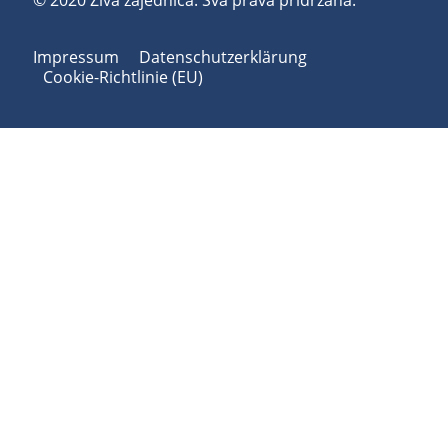
© 2020 Živa zajednica. Sva prava pridržana.
Impressum
Datenschutzerklärung
Cookie-Richtlinie (EU)