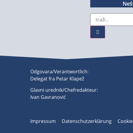
Nešt
Odgovara/Verantwortlich:
Delegat fra Petar Klapež
Glavni urednik/Chefredakteur:
Ivan Gavranović
Impressum
Datenschutzerklärung
Cookie-