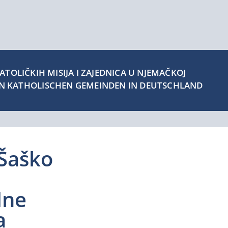
TOLIČKIH MISIJA I ZAJEDNICA U NJEMAČKOJ
EN KATHOLISCHEN GEMEINDEN IN DEUTSCHLAND
Šaško
dne
a