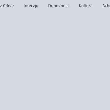
Iz Crkve
Intervju
Duhovnost
Kultura
Arh