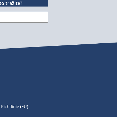
o tražite?
Richtlinie (EU)