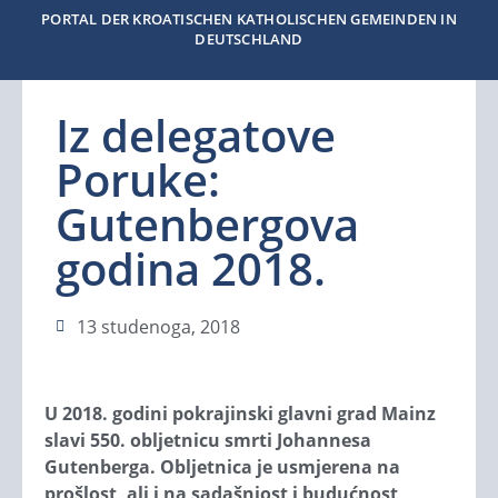
PORTAL DER KROATISCHEN KATHOLISCHEN GEMEINDEN IN
DEUTSCHLAND
Iz delegatove
Poruke:
Gutenbergova
godina 2018.
13 studenoga, 2018
U 2018. godini pokrajinski gla­v­ni grad Mainz
slavi 550. ob­ljetnicu smrti Johannesa
Gutenberga. Obljetnica je usmjerena na
prošlost, ali i na sadašnjost i budućnost