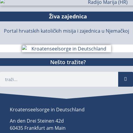
Živa zajednica
Portal hrvatskih katoličkih misija i zajednica u Njemačkoj
Nešto tražite?
Kroatenseelsorge in Deutschland
An den Drei Steinen 42d
60435 Frankfurt am Main