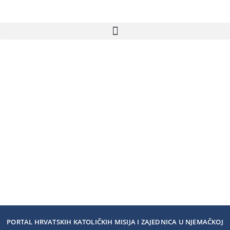
PORTAL HRVATSKIH KATOLIČKIH MISIJA I ZAJEDNICA U NJEMAČKOJ