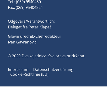
Tel.: (069) 9540480
Fax: (069) 95404824
Odgovara/Verantwortlich:
Delegat fra Petar Klapež
Glavni urednik/Chefredakteur:
Ivan Gavranović
© 2020 Živa zajednica. Sva prava pridržana.
Impressum
Datenschutzerklärung
Cookie-Richtlinie (EU)