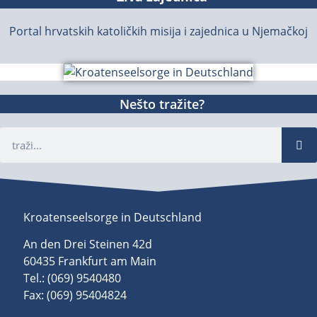
Portal hrvatskih katoličkih misija i zajednica u Njemačkoj
Nešto tražite?
Kroatenseelsorge in Deutschland
An den Drei Steinen 42d
60435 Frankfurt am Main
Tel.: (069) 9540480
Fax: (069) 95404824