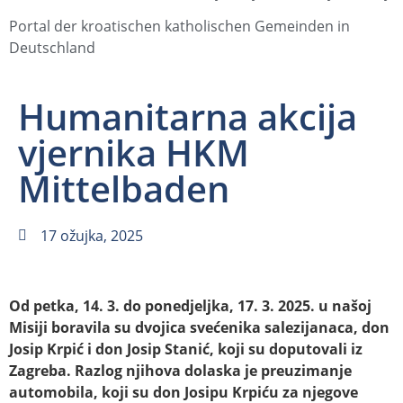
Portal der kroatischen katholischen Gemeinden in
Deutschland
Humanitarna akcija
vjernika HKM
Mittelbaden
17 ožujka, 2025
Od petka, 14. 3. do ponedjeljka, 17. 3. 2025. u našoj
Misiji boravila su dvojica svećenika salezijanaca, don
Josip Krpić i don Josip Stanić, koji su doputovali iz
Zagreba. Razlog njihova dolaska je preuzimanje
automobila, koji su don Josipu Krpiću za njegove