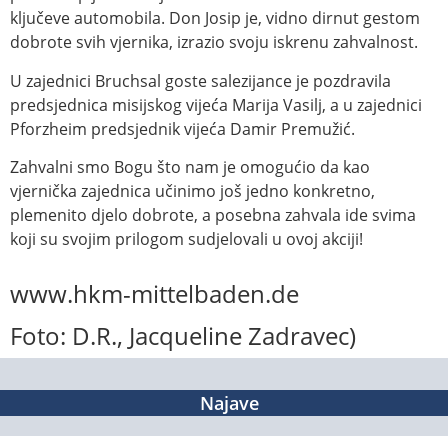
ključeve automobila. Don Josip je, vidno dirnut gestom
dobrote svih vjernika, izrazio svoju iskrenu zahvalnost.
U zajednici Bruchsal goste salezijance je pozdravila
predsjednica misijskog vijeća Marija Vasilj, a u zajednici
Pforzheim predsjednik vijeća Damir Premužić.
Zahvalni smo Bogu što nam je omogućio da kao
vjernička zajednica učinimo još jedno konkretno,
plemenito djelo dobrote, a posebna zahvala ide svima
koji su svojim prilogom sudjelovali u ovoj akciji!
www.hkm-mittelbaden.de
Foto: D.R., Jacqueline Zadravec)
Najave