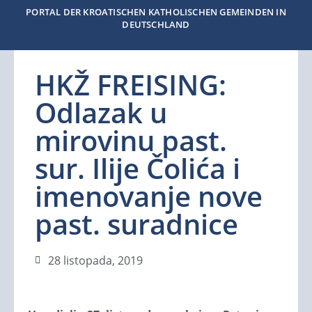
PORTAL DER KROATISCHEN KATHOLISCHEN GEMEINDEN IN
DEUTSCHLAND
HKŽ FREISING:
Odlazak u
mirovinu past.
sur. Ilije Čolića i
imenovanje nove
past. suradnice
28 listopada, 2019