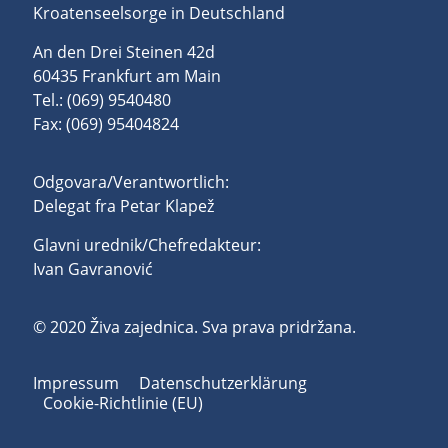
Kroatenseelsorge in Deutschland
An den Drei Steinen 42d
60435 Frankfurt am Main
Tel.: (069) 9540480
Fax: (069) 95404824
Odgovara/Verantwortlich:
Delegat fra Petar Klapež
Glavni urednik/Chefredakteur:
Ivan Gavranović
© 2020 Živa zajednica. Sva prava pridržana.
Impressum
Datenschutzerklärung
Cookie-Richtlinie (EU)