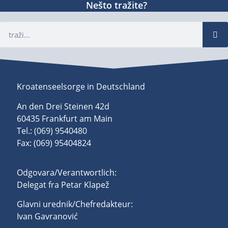
Nešto tražite?
Kroatenseelsorge in Deutschland
An den Drei Steinen 42d
60435 Frankfurt am Main
Tel.: (069) 9540480
Fax: (069) 95404824
Odgovara/Verantwortlich:
Delegat fra Petar Klapež
Glavni urednik/Chefredakteur:
Ivan Gavranović