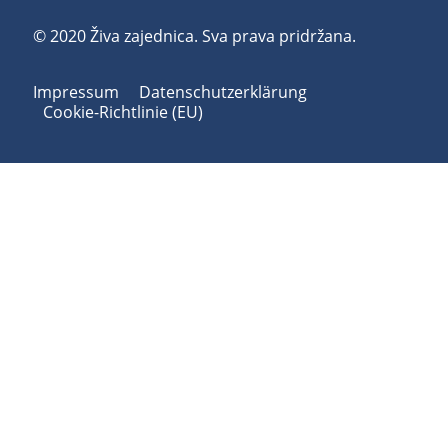
© 2020 Živa zajednica. Sva prava pridržana.
Impressum
Datenschutzerklärung
Cookie-Richtlinie (EU)