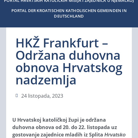
PORTAL HRVATSKIH KATOLIČKIH MISIJA I ZAJEDNICA U NJEMAČKOJ
PORTAL DER KROATISCHEN KATHOLISCHEN GEMEINDEN IN
DEUTSCHLAND
HKŽ Frankfurt –
Održana duhovna
obnova Hrvatskog
nadzemlja
24 listopada, 2023
U Hrvatskoj katoličkoj župi je održana
duhovna obnova od 20. do 22. listopada uz
gostovanje zajednice mladih iz Splita
Hrvatsko