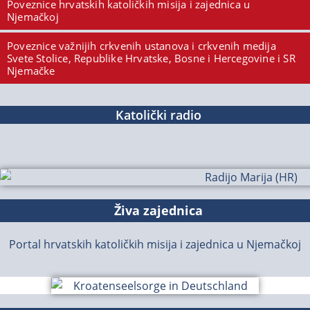
Poveznice hrvatskih katoličkih misija i zajednica u
Njemačkoj
Poveznice važnijih crkvenih ustanova i crkvenih medija
Svete Stolice, Republike Hrvatske, Bosne i Hercegovine i SR
Njemačke
Katolički radio
Živa zajednica
Portal hrvatskih katoličkih misija i zajednica u Njemačkoj