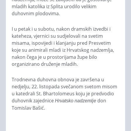
mladih katolika iz Splita urodilo velikim
duhovnim plodovima.
I u petak i u subotu, nakon dramskih izvedbi i
kateheza, vjernici su sudjelovali na svetim
misama, ispovijedi i klanjanju pred Presvetim
koje su animirali mladi iz Hrvatskog nadzemlja,
nakon čega je u prostorijama župe bilo
organizirano druženje mladih.
Trodnevna duhovna obnova je završena u
nedjelju, 22. listopada svečanom svetom misom
u katedrali St. Bhartolomeus koju je predvodio
duhovnik zajednice
don
Hrvatsko nadzemlje
Tomislav Bašić.