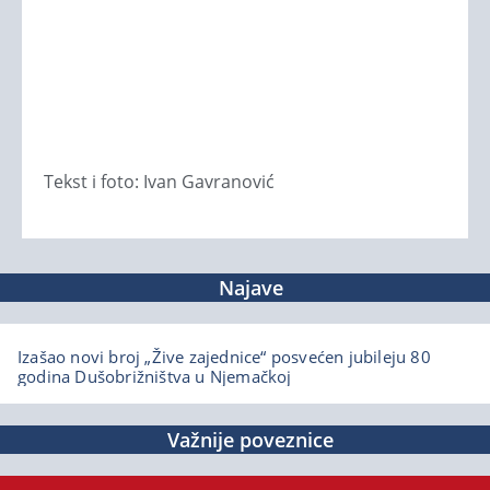
Tekst i foto: Ivan Gavranović
Najave
Izašao novi broj „Žive zajednice“ posvećen jubileju 80
godina Dušobrižništva u Njemačkoj
Važnije poveznice