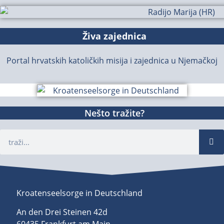
Živa zajednica
Portal hrvatskih katoličkih misija i zajednica u Njemačkoj
Nešto tražite?
Kroatenseelsorge in Deutschland
An den Drei Steinen 42d
60435 Frankfurt am Main