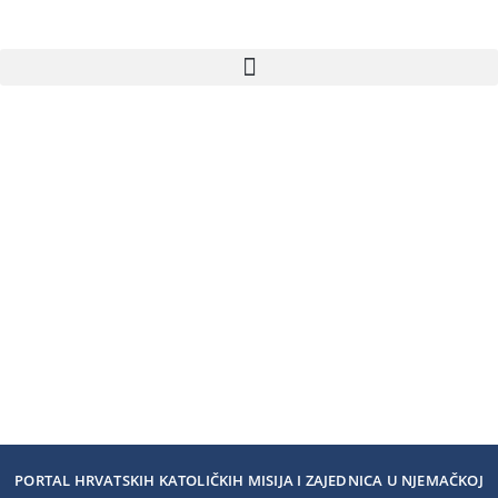
PORTAL HRVATSKIH KATOLIČKIH MISIJA I ZAJEDNICA U NJEMAČKOJ