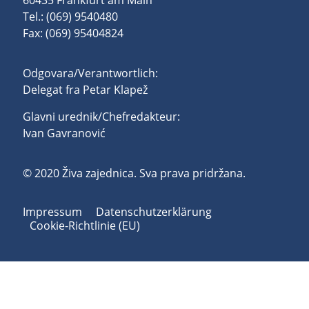
Tel.: (069) 9540480
Fax: (069) 95404824
Odgovara/Verantwortlich:
Delegat fra Petar Klapež
Glavni urednik/Chefredakteur:
Ivan Gavranović
© 2020 Živa zajednica. Sva prava pridržana.
Impressum
Datenschutzerklärung
Cookie-Richtlinie (EU)