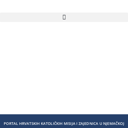
PORTAL HRVATSKIH KATOLIČKIH MISIJA I ZAJEDNICA U NJEMAČKOJ