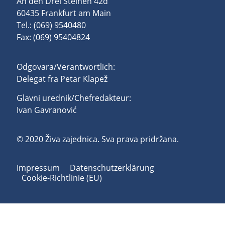
An den Drei Steinen 42d
60435 Frankfurt am Main
Tel.: (069) 9540480
Fax: (069) 95404824
Odgovara/Verantwortlich:
Delegat fra Petar Klapež
Glavni urednik/Chefredakteur:
Ivan Gavranović
© 2020 Živa zajednica. Sva prava pridržana.
Impressum
Datenschutzerklärung
Cookie-Richtlinie (EU)