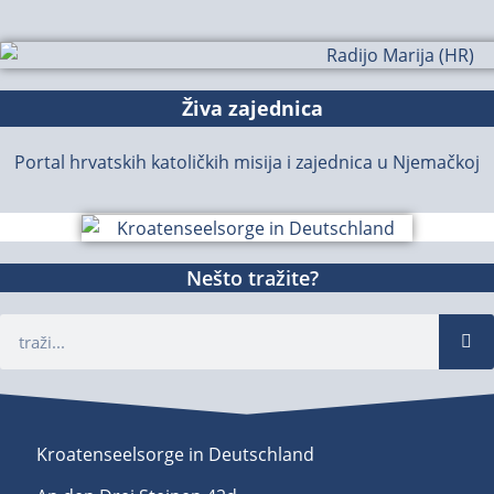
Živa zajednica
Portal hrvatskih katoličkih misija i zajednica u Njemačkoj
Nešto tražite?
Kroatenseelsorge in Deutschland