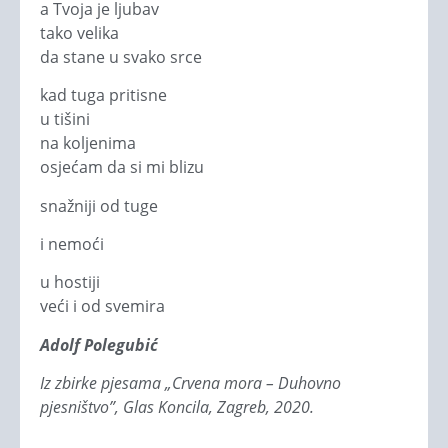
a Tvoja je ljubav
tako velika
da stane u svako srce
kad tuga pritisne
u tišini
na koljenima
osjećam da si mi blizu
snažniji od tuge
i nemoći
u hostiji
veći i od svemira
Adolf Polegubić
Iz zbirke pjesama „Crvena mora – Duhovno
pjesništvo”, Glas Koncila, Zagreb, 2020.