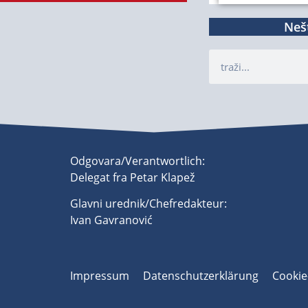
Nešt
Odgovara/Verantwortlich:
Delegat fra Petar Klapež
Glavni urednik/Chefredakteur:
Ivan Gavranović
Impressum
Datenschutzerklärung
Cookie-