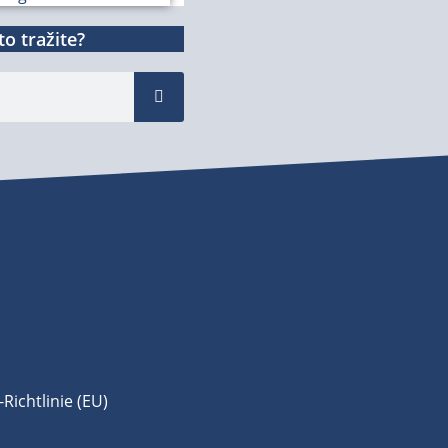
o tražite?
Richtlinie (EU)