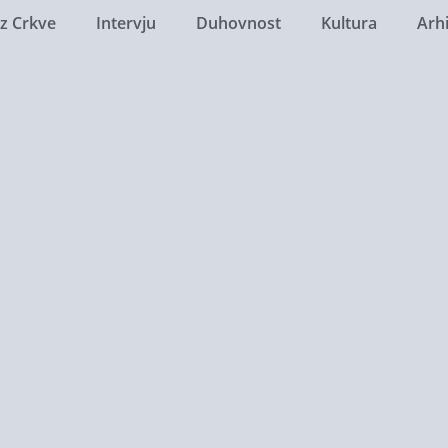
Iz Crkve
Intervju
Duhovnost
Kultura
Arh