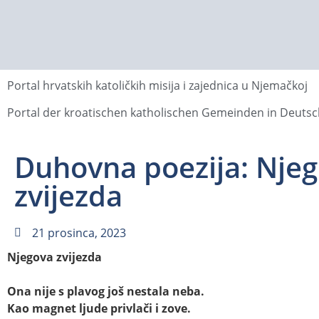
Portal hrvatskih katoličkih misija i zajednica u Njemačkoj
Portal der kroatischen katholischen Gemeinden in Deuts
Duhovna poezija: Nje
zvijezda
21 prosinca, 2023
Njegova zvijezda
Ona nije s plavog još nestala neba.
Kao magnet ljude privlači i zove.