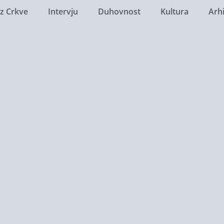
Iz Crkve
Intervju
Duhovnost
Kultura
Arh