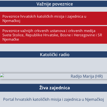
Važnije poveznice
Poveznice hrvatskih katoličkih misija i zajednica u
Njemačkoj
Poveznice važnijih crkvenih ustanova i crkvenih medija
Svete Stolice, Republike Hrvatske, Bosne i Hercegovine i SR
Njemačke
Katolički radio
Živa zajednica
Portal hrvatskih katoličkih misija i zajednica u Njemačkoj