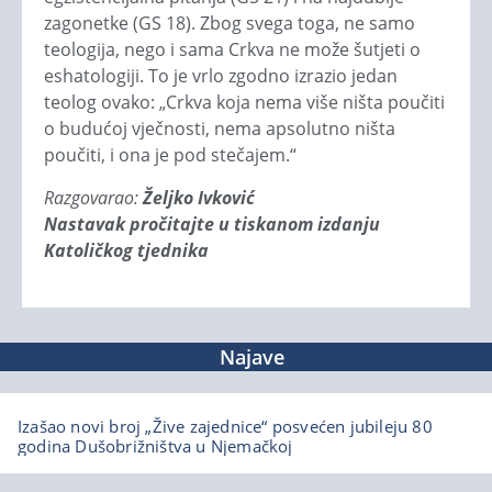
zagonetke (GS 18). Zbog svega toga, ne samo
teologija, nego i sama Crkva ne može šutjeti o
eshatologiji. To je vrlo zgodno izrazio jedan
teolog ovako: „Crkva koja nema više ništa poučiti
o budućoj vječnosti, nema apsolutno ništa
poučiti, i ona je pod stečajem.“
Razgovarao:
Željko Ivković
Nastavak pročitajte u tiskanom izdanju
Katoličkog tjednika
Najave
Izašao novi broj „Žive zajednice“ posvećen jubileju 80
godina Dušobrižništva u Njemačkoj