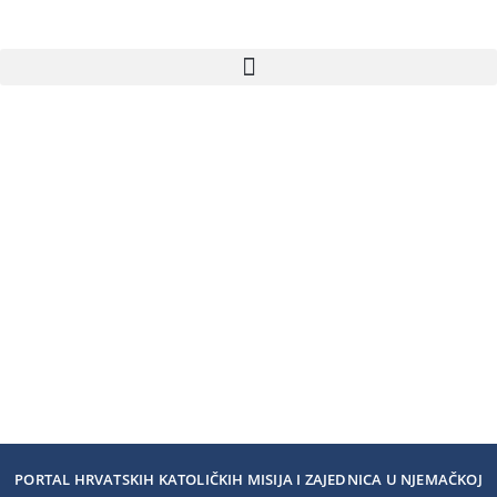
PORTAL HRVATSKIH KATOLIČKIH MISIJA I ZAJEDNICA U NJEMAČKOJ