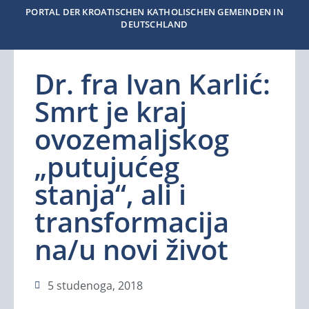
PORTAL DER KROATISCHEN KATHOLISCHEN GEMEINDEN IN
DEUTSCHLAND
Dr. fra Ivan Karlić:
Smrt je kraj
ovozemaljskog
„putujućeg
stanja“, ali i
transformacija
na/u novi život
5 studenoga, 2018