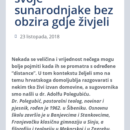
sunarodnjake bez
obzira gdje živjeli
23 listopada, 2018
Nekada se veličina i vrijednost nečega mogu
bolje pojmiti kada ih se promatra s određene
“distance”. U tom kontekstu željeli smo na
temu hrvatskoga domoljublja razgovarati s
nekim tko živi izvan domovine, a sugovornika
smo našli u dr. Adolfu Polegubiću.
Dr. Polegubić, pastoralni teolog, novinar i
pjesnik, rođen je 1962. u Šibeniku. Osnovnu
školu završio je u Banjevcima i Stankovcima,
Franjevačku klasičnu gimnaziju u Sinju, a
filozofiju i teologiju u Makarskoj i u Zagrebu.