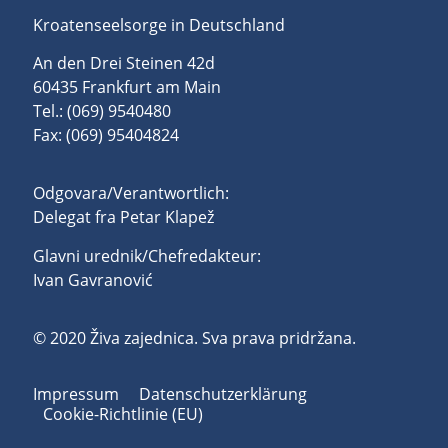
Kroatenseelsorge in Deutschland
An den Drei Steinen 42d
60435 Frankfurt am Main
Tel.: (069) 9540480
Fax: (069) 95404824
Odgovara/Verantwortlich:
Delegat fra Petar Klapež
Glavni urednik/Chefredakteur:
Ivan Gavranović
© 2020 Živa zajednica. Sva prava pridržana.
Impressum
Datenschutzerklärung
Cookie-Richtlinie (EU)