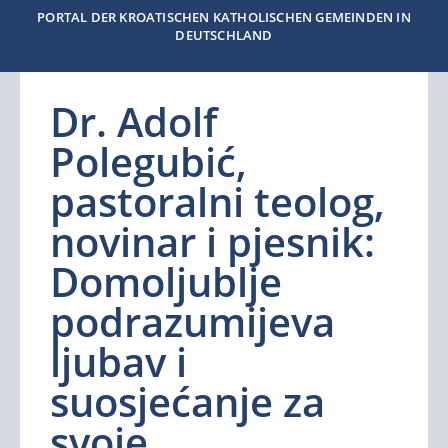
PORTAL DER KROATISCHEN KATHOLISCHEN GEMEINDEN IN
DEUTSCHLAND
Dr. Adolf
Polegubić,
pastoralni teolog,
novinar i pjesnik:
Domoljublje
podrazumijeva
ljubav i
suosjećanje za
svoje