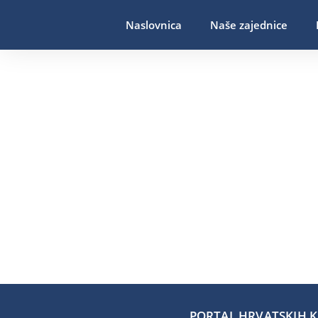
Naslovnica
Naše zajednice
PORTAL HRVATSKIH KA