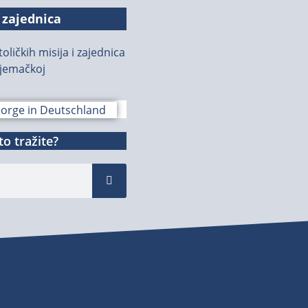
 zajednica
oličkih misija i zajednica
jemačkoj
o tražite?