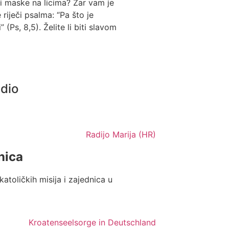
ti maske na licima? Zar vam je
riječi psalma: “Pa što je
Ps, 8,5). Želite li biti slavom
adio
nica
katoličkih misija i zajednica u