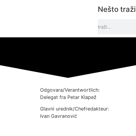
Nešto traž
Odgovara/Verantwortlich:
Delegat fra Petar Klapež
Glavni urednik/Chefredakteur:
Ivan Gavranović