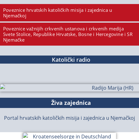
Poveznice hrvatskih katoličkih misija i zajednica u
Njemačkoj
Poveznice važnijih crkvenih ustanova i crkvenih medija
Svete Stolice, Republike Hrvatske, Bosne i Hercegovine i SR
Njemačke
Katolički radio
Živa zajednica
Portal hrvatskih katoličkih misija i zajednica u Njemačkoj