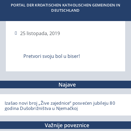
PORTAL DER KROATISCHEN KATHOLISCHEN GEMEINDEN IN
DEUTSCHLAND
25 listopada, 2019
Pretvori svoju bol u biser!
Najave
Izašao novi broj „Žive zajednice“ posvećen jubileju 80
godina Dušobrižništva u Njemačkoj
Važnije poveznice