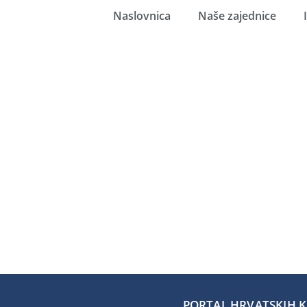
Naslovnica
Naše zajednice
PORTAL HRVATSKIH KA