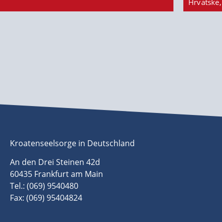
Hrvatske,
Kroatenseelsorge in Deutschland
An den Drei Steinen 42d
60435 Frankfurt am Main
Tel.: (069) 9540480
Fax: (069) 95404824