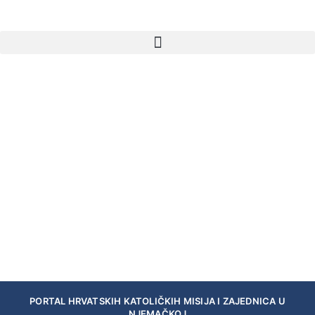
PORTAL HRVATSKIH KATOLIČKIH MISIJA I ZAJEDNICA U
NJEMAČKOJ