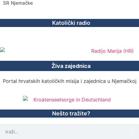
SR Njemačke
Katolički radio
Živa zajednica
Portal hrvatskih katoličkih misija i zajednica u Njemačkoj
Nešto tražite?