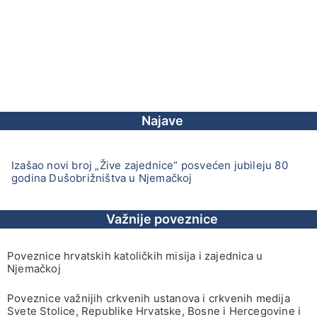
Najave
Izašao novi broj „Žive zajednice“ posvećen jubileju 80
godina Dušobrižništva u Njemačkoj
Važnije poveznice
Poveznice hrvatskih katoličkih misija i zajednica u
Njemačkoj
Poveznice važnijih crkvenih ustanova i crkvenih medija
Svete Stolice, Republike Hrvatske, Bosne i Hercegovine i