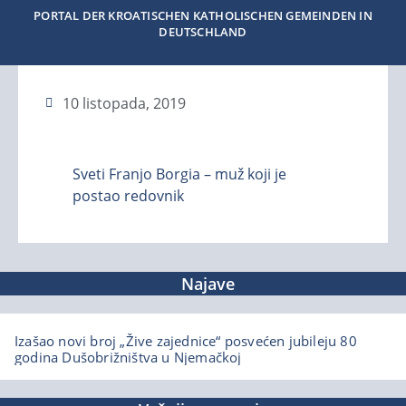
PORTAL DER KROATISCHEN KATHOLISCHEN GEMEINDEN IN
DEUTSCHLAND
10 listopada, 2019
Sveti Franjo Borgia – muž koji je
postao redovnik
Najave
Izašao novi broj „Žive zajednice“ posvećen jubileju 80
godina Dušobrižništva u Njemačkoj