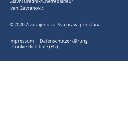
Glavni urednik/Chefredakteur:
Ivan Gavranović
© 2020 Živa zajednica. Sva prava pridržana.
Impressum
Datenschutzerklärung
Cookie-Richtlinie (EU)