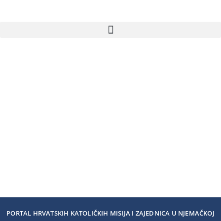
PORTAL HRVATSKIH KATOLIČKIH MISIJA I ZAJEDNICA U NJEMAČKOJ