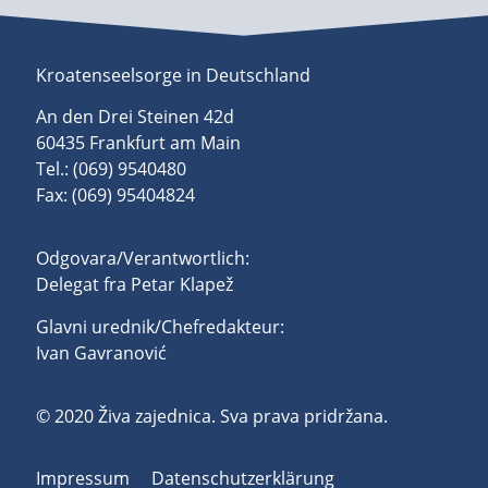
Kroatenseelsorge in Deutschland
An den Drei Steinen 42d
60435 Frankfurt am Main
Tel.: (069) 9540480
Fax: (069) 95404824
Odgovara/Verantwortlich:
Delegat fra Petar Klapež
Glavni urednik/Chefredakteur:
Ivan Gavranović
© 2020 Živa zajednica. Sva prava pridržana.
Impressum
Datenschutzerklärung