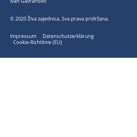
Ivan Gavranović
© 2020 Živa zajednica. Sva prava pridržana.
Impressum
Datenschutzerklärung
Cookie-Richtlinie (EU)