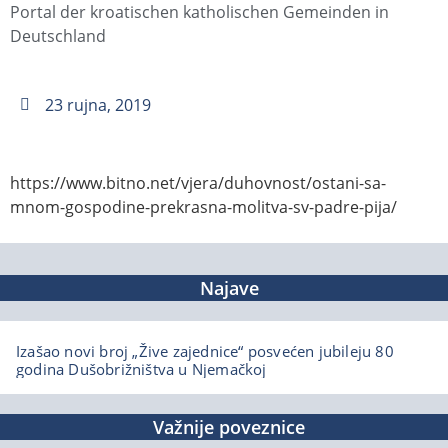
Portal der kroatischen katholischen Gemeinden in
Deutschland
23 rujna, 2019
https://www.bitno.net/vjera/duhovnost/ostani-sa-
mnom-gospodine-prekrasna-molitva-sv-padre-pija/
Najave
Izašao novi broj „Žive zajednice“ posvećen jubileju 80
godina Dušobrižništva u Njemačkoj
Važnije poveznice