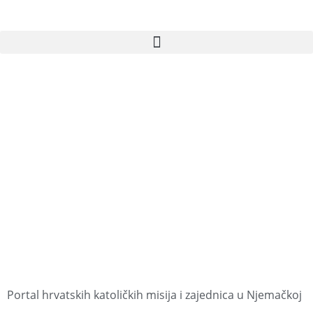
Portal hrvatskih katoličkih misija i zajednica u Njemačkoj