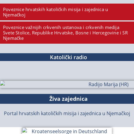
Poveznice hrvatskih katoličkih misija i zajednica u
Njemačkoj
Poveznice važnijih crkvenih ustanova i crkvenih medija
Svete Stolice, Republike Hrvatske, Bosne i Hercegovine i SR
Njemačke
Katolički radio
Živa zajednica
Portal hrvatskih katoličkih misija i zajednica u Njemačkoj