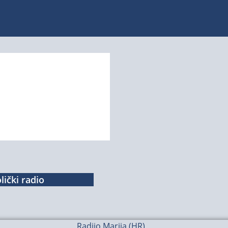
lički radio