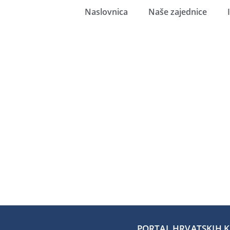
Naslovnica
Naše zajednice
PORTAL HRVATSKIH KA