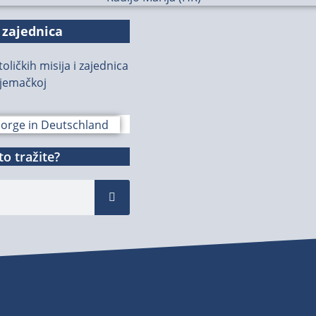
 zajednica
oličkih misija i zajednica
jemačkoj
o tražite?