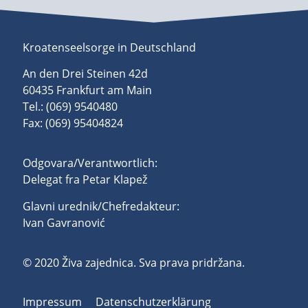
Kroatenseelsorge in Deutschland
An den Drei Steinen 42d
60435 Frankfurt am Main
Tel.: (069) 9540480
Fax: (069) 95404824
Odgovara/Verantwortlich:
Delegat fra Petar Klapež
Glavni urednik/Chefredakteur:
Ivan Gavranović
© 2020 Živa zajednica. Sva prava pridržana.
Impressum
Datenschutzerklärung