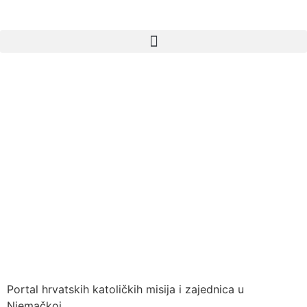
Portal hrvatskih katoličkih misija i zajednica u
Njemačkoj