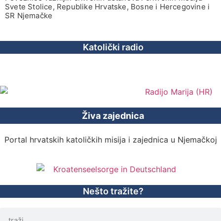
Svete Stolice, Republike Hrvatske, Bosne i Hercegovine i
SR Njemačke
Katolički radio
Živa zajednica
Portal hrvatskih katoličkih misija i zajednica u Njemačkoj
Nešto tražite?