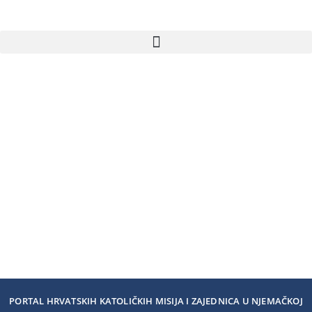
PORTAL HRVATSKIH KATOLIČKIH MISIJA I ZAJEDNICA U NJEMAČKOJ