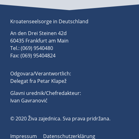
Kroatenseelsorge in Deutschland
An den Drei Steinen 42d
60435 Frankfurt am Main
Tel.: (069) 9540480
Fax: (069) 95404824
Odgovara/Verantwortlich:
Delegat fra Petar Klapež
Glavni urednik/Chefredakteur:
Ivan Gavranović
© 2020 Živa zajednica. Sva prava pridržana.
Impressum
Datenschutzerklärung