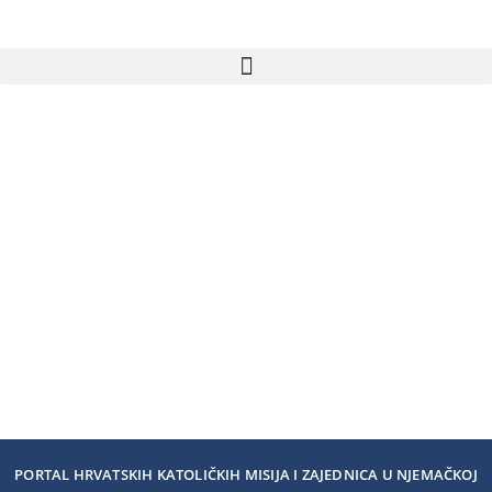
PORTAL HRVATSKIH KATOLIČKIH MISIJA I ZAJEDNICA U NJEMAČKOJ