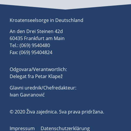
Kroatenseelsorge in Deutschland
An den Drei Steinen 42d
60435 Frankfurt am Main
Tel.: (069) 9540480
Fax: (069) 95404824
Odgovara/Verantwortlich:
Delegat fra Petar Klapež
Glavni urednik/Chefredakteur:
Ivan Gavranović
© 2020 Živa zajednica. Sva prava pridržana.
Impressum
Datenschutzerklärung