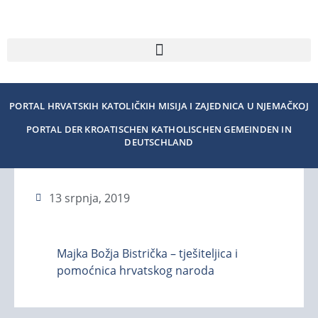
PORTAL HRVATSKIH KATOLIČKIH MISIJA I ZAJEDNICA U NJEMAČKOJ
PORTAL DER KROATISCHEN KATHOLISCHEN GEMEINDEN IN
DEUTSCHLAND
13 srpnja, 2019
Majka Božja Bistrička – tješiteljica i
pomoćnica hrvatskog naroda