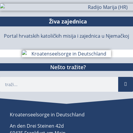
Živa zajednica
Portal hrvatskih katoličkih misija i zajednica u Njemačkoj
Nešto tražite?
Kroatenseelsorge in Deutschland
An den Drei Steinen 42d