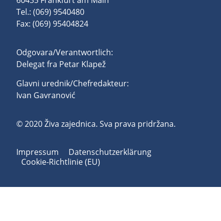
60435 Frankfurt am Main
Tel.: (069) 9540480
Fax: (069) 95404824
Odgovara/Verantwortlich:
Delegat fra Petar Klapež
Glavni urednik/Chefredakteur:
Ivan Gavranović
© 2020 Živa zajednica. Sva prava pridržana.
Impressum
Datenschutzerklärung
Cookie-Richtlinie (EU)