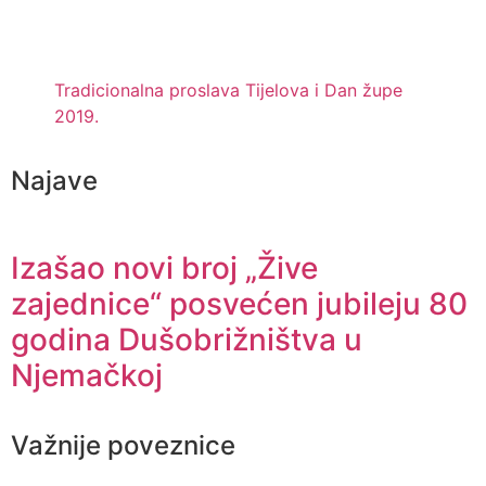
Tradicionalna proslava Tijelova i Dan župe
2019.
Najave
Izašao novi broj „Žive
zajednice“ posvećen jubileju 80
godina Dušobrižništva u
Njemačkoj
Važnije poveznice