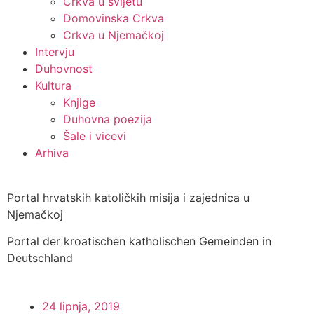
Crkva u svijetu
Domovinska Crkva
Crkva u Njemačkoj
Intervju
Duhovnost
Kultura
Knjige
Duhovna poezija
Šale i vicevi
Arhiva
Portal hrvatskih katoličkih misija i zajednica u
Njemačkoj
Portal der kroatischen katholischen Gemeinden in
Deutschland
24 lipnja, 2019