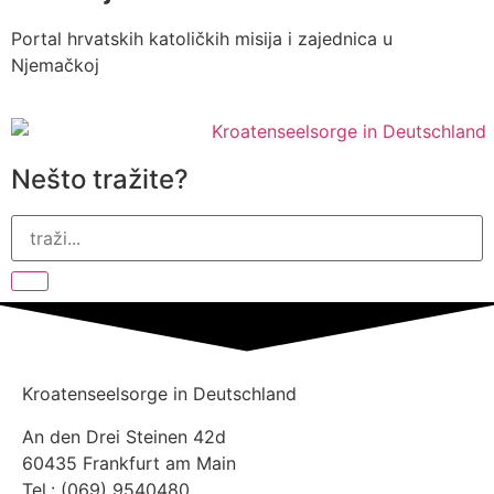
Portal hrvatskih katoličkih misija i zajednica u
Njemačkoj
Nešto tražite?
Kroatenseelsorge in Deutschland
An den Drei Steinen 42d
60435 Frankfurt am Main
Tel.: (069) 9540480