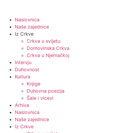
Naslovnica
Naše zajednice
Iz Crkve
Crkva u svijetu
Domovinska Crkva
Crkva u Njemačkoj
Intervju
Duhovnost
Kultura
Knjige
Duhovna poezija
Šale i vicevi
Arhiva
Naslovnica
Naše zajednice
Iz Crkve