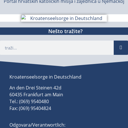
Portal hrvatskih katoličkih misija i zajednica u Njemačkoj
Nešto tražite?
Kroatenseelsorge in Deutschland
An den Drei Steinen 42d
60435 Frankfurt am Main
Tel.: (069) 9540480
Fax: (069) 95404824
Odgovara/Verantwortlich: