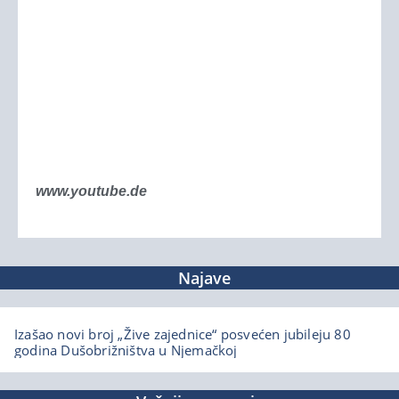
www.youtube.de
Najave
Izašao novi broj „Žive zajednice“ posvećen jubileju 80
godina Dušobrižništva u Njemačkoj