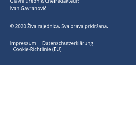
Glavni urednik/Chefredakteur:
Ivan Gavranović
© 2020 Živa zajednica. Sva prava pridržana.
Impressum
Datenschutzerklärung
Cookie-Richtlinie (EU)