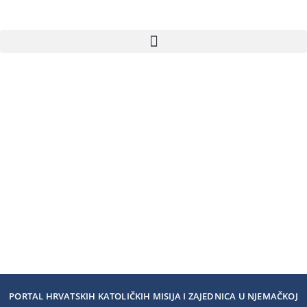
PORTAL HRVATSKIH KATOLIČKIH MISIJA I ZAJEDNICA U NJEMAČKOJ