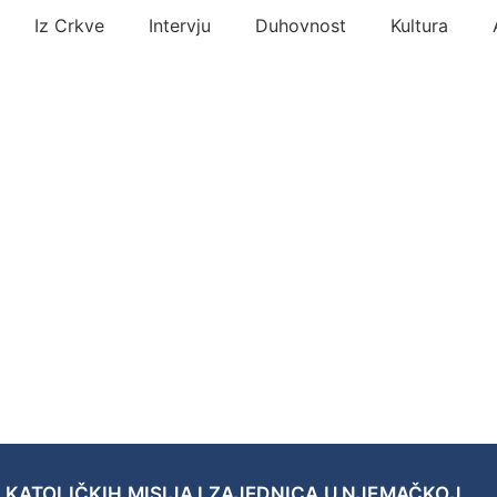
Iz Crkve
Intervju
Duhovnost
Kultura
 KATOLIČKIH MISIJA I ZAJEDNICA U NJEMAČKOJ