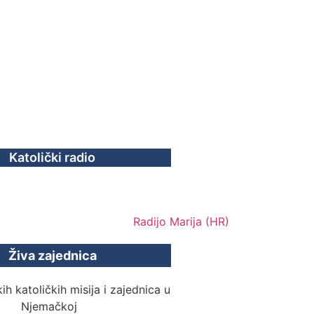
Katolički radio
Živa zajednica
ih katoličkih misija i zajednica u
Njemačkoj