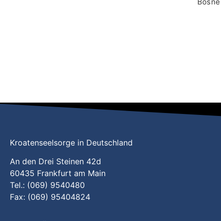
Bosne 
Kroatenseelsorge in Deutschland
An den Drei Steinen 42d
60435 Frankfurt am Main
Tel.: (069) 9540480
Fax: (069) 95404824