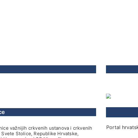
ce
Portal hrvatsk
ice važnijih crkvenih ustanova i crkvenih
 Svete Stolice, Republike Hrvatske,