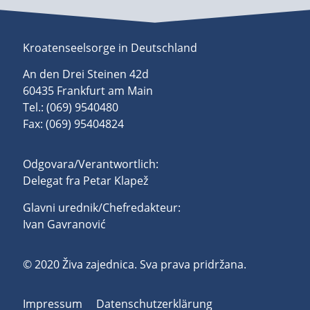
Kroatenseelsorge in Deutschland
An den Drei Steinen 42d
60435 Frankfurt am Main
Tel.: (069) 9540480
Fax: (069) 95404824
Odgovara/Verantwortlich:
Delegat fra Petar Klapež
Glavni urednik/Chefredakteur:
Ivan Gavranović
© 2020 Živa zajednica. Sva prava pridržana.
Impressum
Datenschutzerklärung