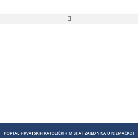
PORTAL HRVATSKIH KATOLIČKIH MISIJA I ZAJEDNICA U NJEMAČKOJ